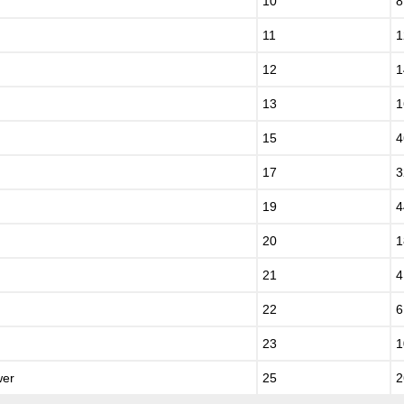
10
8
11
1
12
1
13
1
15
4
17
3
19
4
20
1
21
4
22
6
23
1
wer
25
2