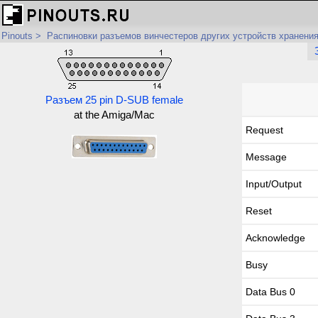
Pinouts
>
Распиновки разъемов винчестеров других устройств хранени
Разъем 25 pin D-SUB female
at the Amiga/Mac
Request
Message
Input/Output
Reset
Acknowledge
Busy
Data Bus 0