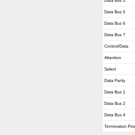
Data Bus 3
Data Bus 5
Data Bus 6
Data Bus 7
Control/Data
Attention
Select
Data Parity
Data Bus 1
Data Bus 2
Data Bus 4
Termination Po