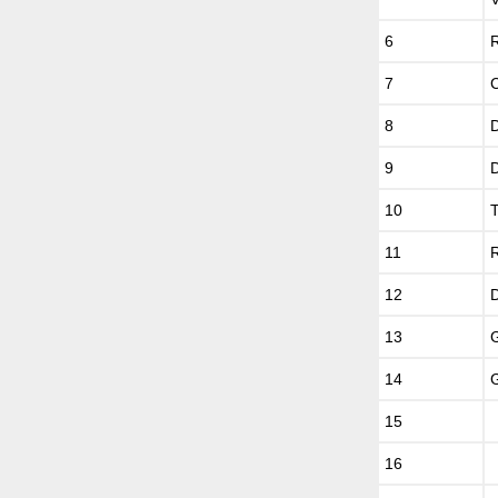
6
7
8
9
10
11
12
13
14
15
16