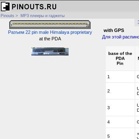
Pinouts
>
MP3 плееры и гаджеты
with GPS
Разъем 22 pin male Himalaya proprietary
Для этой распин
at the PDA
base of the
PDA
Pin
1
2
3
4
5