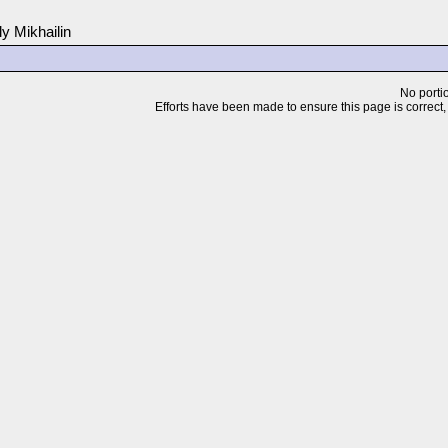
 Mikhailin
No portio
Efforts have been made to ensure this page is correct, but