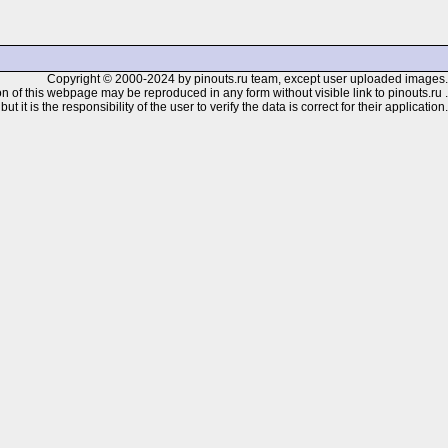
Copyright © 2000-2024 by pinouts.ru team, except user uploaded images.
n of this webpage may be reproduced in any form without visible link to pinouts.ru .
 it is the responsibility of the user to verify the data is correct for their application.