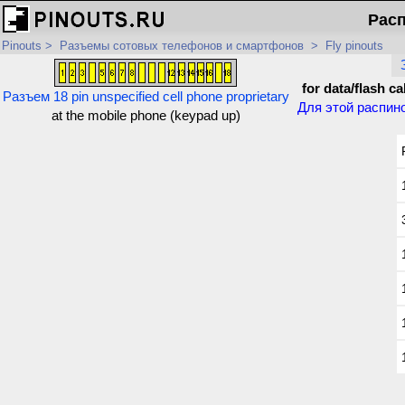
Расп
Pinouts
>
Разъемы сотовых телефонов и смартфонов
>
Fly pinouts
for data/flash ca
Разъем 18 pin unspecified cell phone proprietary
Для этой распин
at the mobile phone (keypad up)