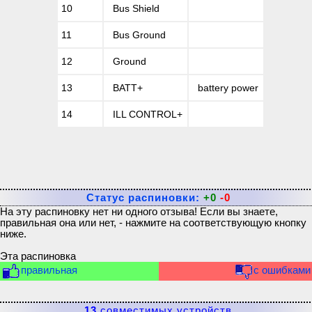
10
Bus Shield
11
Bus Ground
12
Ground
13
BATT+
battery power
14
ILL CONTROL+
Статус распиновки:
+0
-0
На эту распиновку нет ни одного отзыва! Если вы знаете,
правильная она или нет, - нажмите на соответствующую кнопку
ниже.
Эта распиновка
правильная
с ошибками
13
совместимых устройств