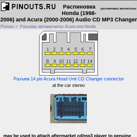
Распиновка
распиновка магнитолы
Honda (1998-
2006) and Acura (2000-2006) Audio CD MP3 Changer
Pinouts
>
Разъемы автомагнитол Acura или Honda
Разъем 14 pin Acura Head Unit CD Changer connector
at the car stereo
may be used to attach aftermarket cd/mp3 player to genuine